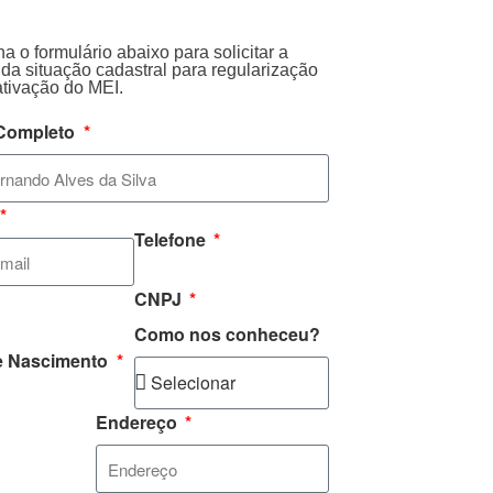
a o formulário abaixo para solicitar a
 da situação cadastral para regularização
ativação do MEI.
Completo
Telefone
CNPJ
Como nos conheceu?
e Nascimento
Endereço