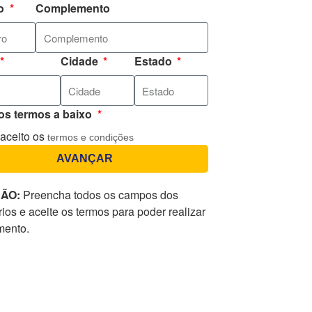
o
Complemento
Cidade
Estado
 os termos a baixo
 aceito os
termos e condições
AVANÇAR
ÃO:
Preencha todos os campos dos
rios e aceite os termos para poder realizar
mento.