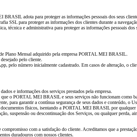
 BRASIL adota para proteger as informações pessoais dos seus client
ia SSL para proteger as informações dos clientes durante a navegaçã
, técnica e administrativa para proteger as informações pessoais dos s
rviço de Plano Mensal adquirido pela empresa PORTAL MEI BRASIL.
desejado pelo cliente.
p, pelo número inicialmente cadastrado. Em casos de alteração, o clie
 dados e informações dos serviços prestados pela empresa.
rda que o PORTAL MEI BRASIL e seus serviços não funcionam como b
, para garantir a contínua segurança de seus dados e conteúdo, o Us
 documentos físicos, isentando a PORTAL MEI BRASIL por qualquer re
, suspensão ou descontinuação dos Serviços, ou qualquer perda, ain
e compromisso com a satisfação do cliente. Acreditamos que a prestação
entos duradouros com nossos clientes.