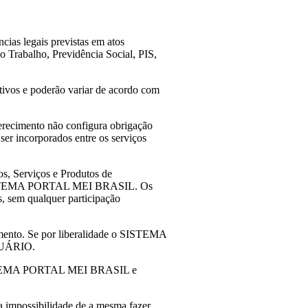
cias legais previstas em atos
o Trabalho, Previdência Social, PIS,
ativos e poderão variar de acordo com
recimento não configura obrigação
 ser incorporados entre os serviços
os, Serviços e Produtos de
 do SISTEMA PORTAL MEI BRASIL. Os
, sem qualquer participação
ento. Se por liberalidade o SISTEMA
 USUÁRIO.
re SISTEMA PORTAL MEI BRASIL e
a impossibilidade de a mesma fazer