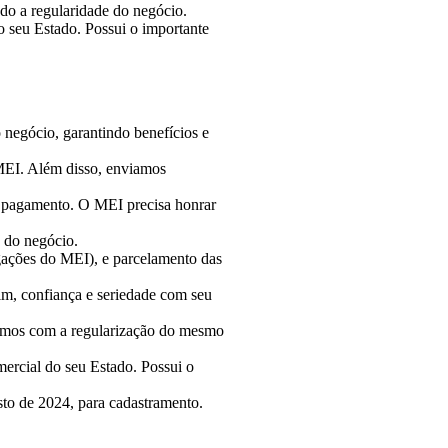
do a regularidade do negócio.
 seu Estado. Possui o importante
negócio, garantindo benefícios e
MEI. Além disso, enviamos
a pagamento. O MEI precisa honrar
 do negócio.
gações do MEI), e parcelamento das
im, confiança e seriedade com seu
uimos com a regularização do mesmo
ercial do seu Estado. Possui o
to de 2024, para cadastramento.