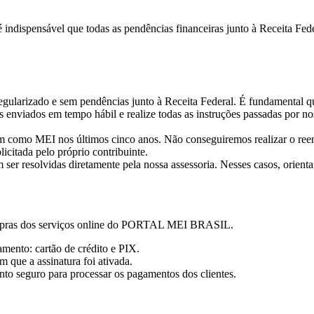
 indispensável que todas as pendências financeiras junto à Receita Fed
egularizado e sem pendências junto à Receita Federal. É fundamental qu
 enviados em tempo hábil e realize todas as instruções passadas por no
am como MEI nos últimos cinco anos. Não conseguiremos realizar o r
citada pelo próprio contribuinte.
 ser resolvidas diretamente pela nossa assessoria. Nesses casos, orient
compras dos serviços online do PORTAL MEI BRASIL.
mento: cartão de crédito e PIX.
que a assinatura foi ativada.
o seguro para processar os pagamentos dos clientes.