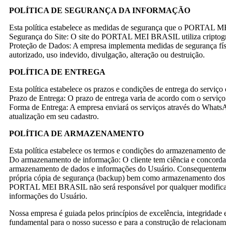
POLÍTICA DE SEGURANÇA DA INFORMAÇÃO
Esta política estabelece as medidas de segurança que o PORTAL MEI
Segurança do Site: O site do PORTAL MEI BRASIL utiliza criptograf
Proteção de Dados: A empresa implementa medidas de segurança física
autorizado, uso indevido, divulgação, alteração ou destruição.
POLÍTICA DE ENTREGA
Esta política estabelece os prazos e condições de entrega do se
Prazo de Entrega: O prazo de entrega varia de acordo com o serviço 
Forma de Entrega: A empresa enviará os serviços através do WhatsAp
atualização em seu cadastro.
POLÍTICA DE ARMAZENAMENTO
Esta política estabelece os termos e condições do armazenamento de
Do armazenamento de informação: O cliente tem ciência e conco
armazenamento de dados e informações do Usuário. Consequentemente
própria cópia de segurança (backup) bem como armazenamento dos
PORTAL MEI BRASIL não será responsável por qualquer modificação
informações do Usuário.
Nossa empresa é guiada pelos princípios de excelência, integridade 
fundamental para o nosso sucesso e para a construção de relacionam