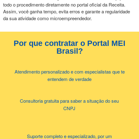
todo o procedimento diretamente no portal oficial da Receita.
Assim, você ganha tempo, evita erros e garante a regularidade
da sua atividade como microempreendedor.
Por que contratar o Portal MEI
Brasil?
Atendimento personalizado e com especialistas que te
entendem de verdade
Consultoria gratuita para saber a situação do seu
CNPJ
Suporte completo e especializado, por um