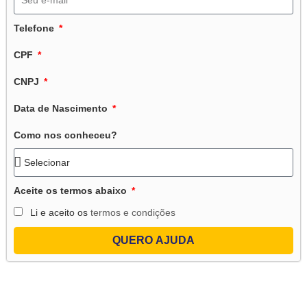
Telefone
CPF
CNPJ
Data de Nascimento
Como nos conheceu?
Aceite os termos abaixo
Li e aceito os
termos e condições
QUERO AJUDA