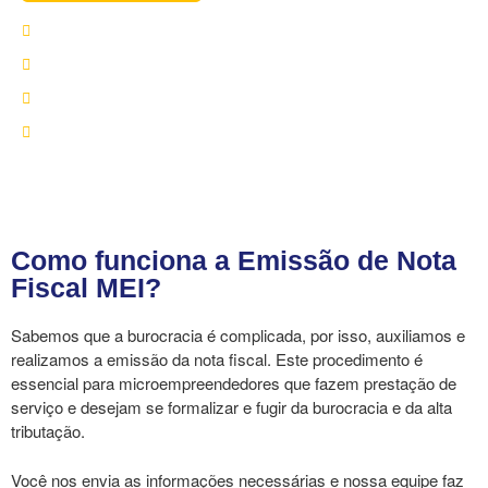
Serviço feito por especialistas
Processo 100% online e seguro
Você recebe sua NF já pronta
Atendimento rápido e humanizado
Como funciona a Emissão de Nota
Fiscal MEI?
Sabemos que a burocracia é complicada, por isso, auxiliamos e
realizamos a emissão da nota fiscal. Este procedimento é
essencial para microempreendedores que fazem prestação de
serviço e desejam se formalizar e fugir da burocracia e da alta
tributação.
Você nos envia as informações necessárias e nossa equipe faz