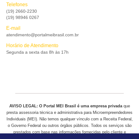
Telefones
(19) 2660-2230
(19) 98946 0267
E-mail
atendimento@portalmeibrasil.com.br
Horário de Atendimento
Segunda a sexta das 8h às 17h
AVISO LEGAL:
O
Portal MEI Brasil é uma empresa privada
que
presta assessoria técnica e administrativa para Microempreendedores
Individuais (MEI). Não temos qualquer vínculo com a Receita Federal,
o Governo Federal ou outros órgãos públicos. Todos os serviços são
prestados com base nas informações fornecidas pelo cliente e
realizados nos canais oficiais em nome do mesmo, mediante