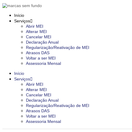
Início
Serviços
Abrir MEI
Alterar MEI
Cancelar MEI
Declaração Anual
Regularização/Reativação de MEI
Atrasos DAS
Voltar a ser MEI
Assessoria Mensal
Início
Serviços
Abrir MEI
Alterar MEI
Cancelar MEI
Declaração Anual
Regularização/Reativação de MEI
Atrasos DAS
Voltar a ser MEI
Assessoria Mensal